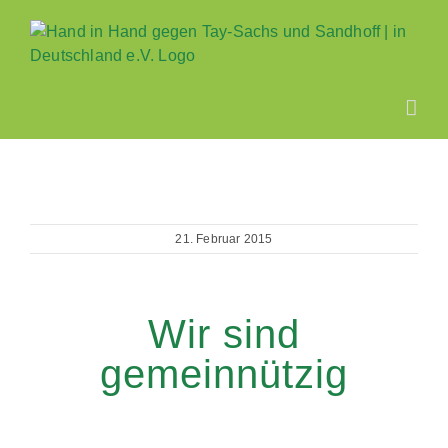
Zum
Inhalt
springen
21. Februar 2015
Wir sind
gemeinnützig