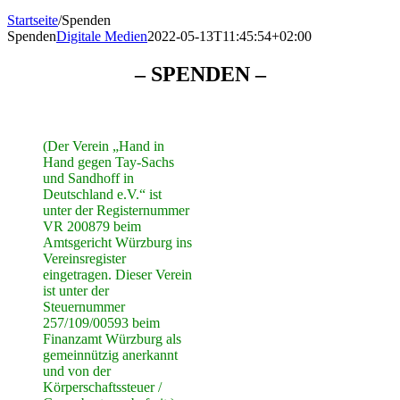
Startseite
/
Spenden
Spenden
Digitale Medien
2022-05-13T11:45:54+02:00
– SPENDEN –
(Der Verein „Hand in
Hand gegen Tay-Sachs
und Sandhoff in
Deutschland e.V.“ ist
unter der Registernummer
VR 200879 beim
Amtsgericht Würzburg ins
Vereinsregister
eingetragen.
Dieser Verein
ist unter der
Steuernummer
257/109/00593 beim
Finanzamt Würzburg als
gemeinnützig anerkannt
und von der
Körperschaftssteuer /