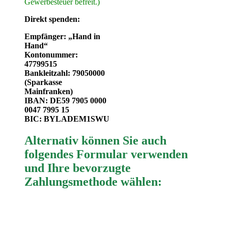
Gewerbesteuer befreit.)
Direkt spenden:
Empfänger: „Hand in
Hand“
Kontonummer:
47799515
Bankleitzahl: 79050000
(Sparkasse
Mainfranken)
IBAN: DE59 7905 0000
0047 7995 15
BIC: BYLADEM1SWU
Alternativ können Sie auch
folgendes Formular verwenden
und Ihre bevorzugte
Zahlungsmethode wählen: