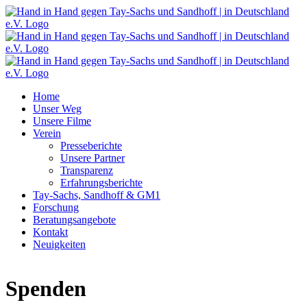
Zum
Inhalt
springen
Home
Unser Weg
Unsere Filme
Verein
Presseberichte
Unsere Partner
Transparenz
Erfahrungsberichte
Tay-Sachs, Sandhoff & GM1
Forschung
Beratungsangebote
Kontakt
Neuigkeiten
Spenden