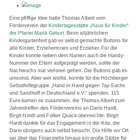
Eine pfiffige Idee hatte Thomas Albert vom
Förderverein der
Kindertagesstätte „Haus für Kinder“
der Pfarrei Mariä Geburt.
Beim alljährlichen
Kindergartenfest gab es selbst gemachte Buttons für
alle Kinder, Erzieherinnen und Erzieher. Für die
Kinder konnte neben dem Namen auch die Handy-
Nummer der Eltern aufgeprägt werden, sollte der
Nachwuchs mal verloren gehen. Die Buttons gab es
umsonst. Aber wer wollte, konnte für die Höchberger
Selbsthilfegruppe „Hand in Hand gegen Tay-Sachs
und Sandhoff in Deutschland e.V.“ spenden. 115
Euro kamen so zusammen, die Thomas Albert zum
Jahrestreffen des Fördervereins an Dario Hardt,
Birgit Hardt und Folker Quack überreichte. Birgit
Hardt dankte für das Engagement in der Kita, die
Dario übrigens auch selbst besucht. Die Hilfe vor Ort
sei über das Finanzielle hinaus ein große Stütze für