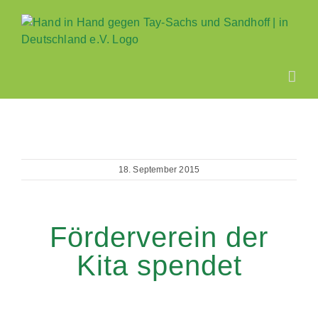
Zum
Inhalt
springen
18. September 2015
Förderverein der
Kita spendet