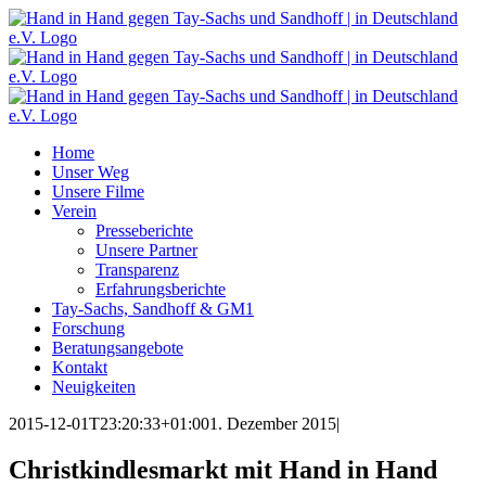
Zum
Inhalt
springen
Home
Unser Weg
Unsere Filme
Verein
Presseberichte
Unsere Partner
Transparenz
Erfahrungsberichte
Tay-Sachs, Sandhoff & GM1
Forschung
Beratungsangebote
Kontakt
Neuigkeiten
2015-12-01T23:20:33+01:00
1. Dezember 2015
|
Christkindlesmarkt mit Hand in Hand