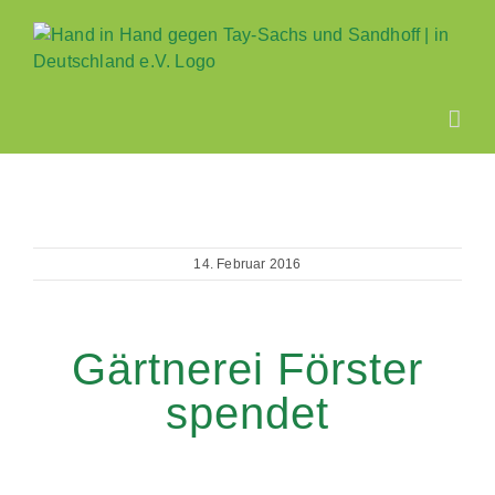
Zum
Inhalt
springen
14. Februar 2016
Gärtnerei Förster
spendet