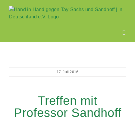
Zum
Inhalt
springen
17. Juli 2016
Treffen mit
Professor Sandhoff