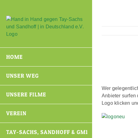
Zum
Inhalt
springen
HOME
UNSER WEG
Wer gelegentlich
UNSERE FILME
Anbieter surfen 
Logo klicken un
VEREIN
TAY-SACHS, SANDHOFF & GM1