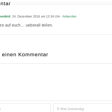
ntar
benfeld
24. Dezember 2016 um 13:34 Uhr
- Antworten
tze auf euch… ueberall teilen.
e einen Kommentar