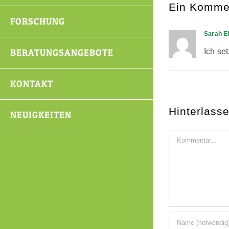
Ein Komme
FORSCHUNG
Sarah E
BERATUNGSANGEBOTE
Ich se
KONTAKT
Hinterlass
NEUIGKEITEN
Kommentar