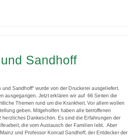
 und Sandhoff
 und Sandhoff“ wurde von der Druckerei ausgeliefert.
nen ausgegangen. Jetzt erklären wir auf 66 Seiten die
echtliche Themen rund um die Krankheit. Vor allem wollen
stellung geben. Mitgeholfen haben alle betroffenen
z herzliches Dankeschön. Es sind die Erfahrungen der
lfearbeit, die vom Austausch der Familien lebt. Aber
in Mainz und Professor Konrad Sandhoff, der Entdecker der