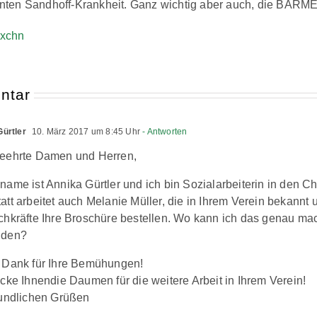
ten Sandhoff-Krankheit. Ganz wichtig aber auch, die BARMER 
ntar
Gürtler
10. März 2017 um 8:45 Uhr
- Antworten
eehrte Damen und Herren,
name ist Annika Gürtler und ich bin Sozialarbeiterin in den Ch
att arbeitet auch Melanie Müller, die in Ihrem Verein bekannt 
chkräfte Ihre Broschüre bestellen. Wo kann ich das genau mac
nden?
 Dank für Ihre Bemühungen!
ücke Ihnendie Daumen für die weitere Arbeit in Ihrem Verein!
eundlichen Grüßen