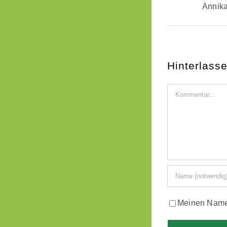
Annika
Hinterlass
Kommentar
Meinen Namen