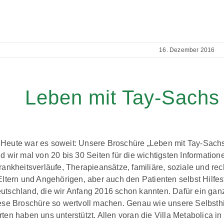
16. Dezember 2016
Leben mit Tay-Sachs
Heute war es soweit: Unsere Broschüre „Leben mit Tay-Sachs
d wir mal von 20 bis 30 Seiten für die wichtigsten Informatio
rankheitsverläufe, Therapieansätze, familiäre, soziale und r
Eltern und Angehörigen, aber auch den Patienten selbst Hilfe
utschland, die wir Anfang 2016 schon kannten. Dafür ein gan
iese Broschüre so wertvoll machen. Genau wie unsere Selbsthi
ten haben uns unterstützt. Allen voran die Villa Metabolica 