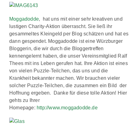
Moggadodde
, hat uns mit einer sehr kreativen und
lustigen Charity-Aktion überrascht. Sie ließ ihr
gesammeltes Kleingeld per Blog schätzen und hat es
dann gespendet. Moggadodde ist eine Würzburger
Bloggerin, die wir durch die Bloggertreffen
kennengelernt haben, die unser Vereinsmitglied Ralf
Thees mit ins Leben gerufen hat. Ihre Aktion ist eines
von vielen Puzzle-Teilchen, das uns und die
Krankheit bekannter machen. Wir brauchen vieler
solcher Puzzle-Teilchen, die zusammen ein Bild der
Hoffnung ergeben. Danke für diese tolle Aktion! Hier
gehts zu Ihrer
Homepage:
http://www.moggadodde.de