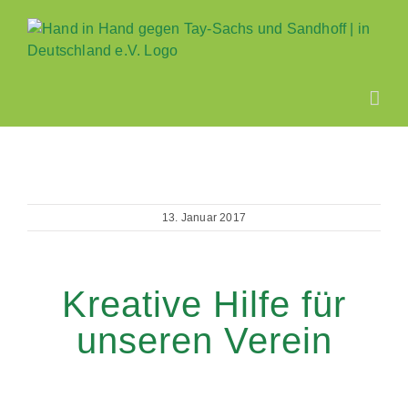
Zum
Inhalt
springen
13. Januar 2017
Kreative Hilfe für
unseren Verein