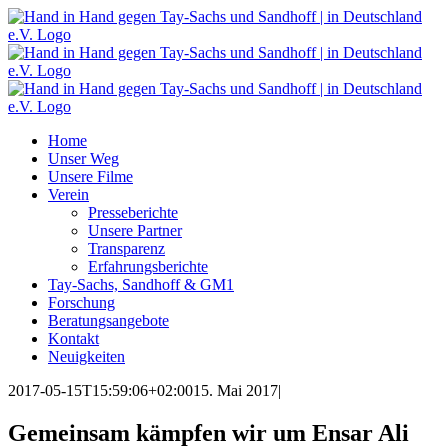
Zum
Inhalt
springen
Home
Unser Weg
Unsere Filme
Verein
Presseberichte
Unsere Partner
Transparenz
Erfahrungsberichte
Tay-Sachs, Sandhoff & GM1
Forschung
Beratungsangebote
Kontakt
Neuigkeiten
2017-05-15T15:59:06+02:00
15. Mai 2017
|
Gemeinsam kämpfen wir um Ensar Ali