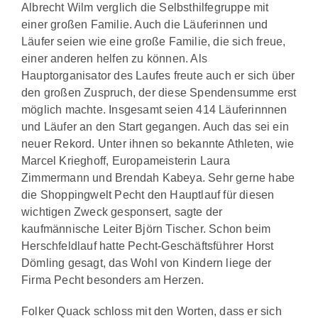
Albrecht Wilm verglich die Selbsthilfegruppe mit
einer großen Familie. Auch die Läuferinnen und
Läufer seien wie eine große Familie, die sich freue,
einer anderen helfen zu können. Als
Hauptorganisator des Laufes freute auch er sich über
den großen Zuspruch, der diese Spendensumme erst
möglich machte. Insgesamt seien 414 Läuferinnnen
und Läufer an den Start gegangen. Auch das sei ein
neuer Rekord. Unter ihnen so bekannte Athleten, wie
Marcel Krieghoff, Europameisterin Laura
Zimmermann und Brendah Kabeya. Sehr gerne habe
die Shoppingwelt Pecht den Hauptlauf für diesen
wichtigen Zweck gesponsert, sagte der
kaufmännische Leiter Björn Tischer. Schon beim
Herschfeldlauf hatte Pecht-Geschäftsführer Horst
Dömling gesagt, das Wohl von Kindern liege der
Firma Pecht besonders am Herzen.
Folker Quack schloss mit den Worten, dass er sich