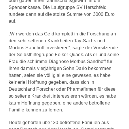
oder gaben ihren Mannschaftsgewinn in die
Spendenkasse. Die Laufgruppe SV Herschfeld
rundete dann auf die stolze Summe von 3000 Euro
auf.
„Wir werden das Geld komplett in die Forschung an
den sehr seltenen Krankheiten Tay-Sachs und
Morbus Sandhoff investieren“, sagte der Vorsitzende
der Selbsthilfegruppe Folker Quack. Als er und seine
Frau die schlimme Diagnose Morbus Sandhoff für
ihren damals vierjährigen Sohn Dario bekommen
hätten, seien sie völlig alleine gewesen, es habe
keinerlei Hoffnung gegeben, dass sich in
Deutschland Forscher oder Pharmafirmen für diese
so seltene Krankheit interessieren würden, es habe
kaum Hoffnung gegeben, eine andere betroffene
Familie kennen zu lernen.
Heute gehörten über 20 betroffene Familien aus