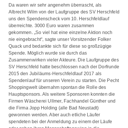
Da waren wir sehr angenehm überrascht, als
Albrecht Wilm von der Laufgruppe des SV Herschfeld
uns den Spendenscheck vom 10. Herschfeldlauf
überreichte. 3000 Euro waren zusammen
gekommen. „So viel hat eine einzelne Aktion noch
nie eingebracht“, sagte unser Vorsitzender Folker
Quack und bedankte sich für diese so großzügige
Spende. Möglich wurde sie durch das
Zusammenwirken vieler Akteure. Die Laufgruppe des
SV Herschfeld hatte beschlossen nach der Dorfrunde
2015 den Jubiläums-Herschfeldlauf 2017 als
Spendenlauf für unseren Verein zu starten. Die Pecht
Shoppingwelt übernahm spontan die Rolle des
Hauptsponsors. Als weitere Sponsoren konnten die
Firmen Wäscherei Ullmer, Fachhandel Günther und
die Firma Jopp Holding (alle Bad Neustadt)
gewonnen werden. Aber auch etliche Läufer
spendeten bei der Anmeldung zu einem der Läufe