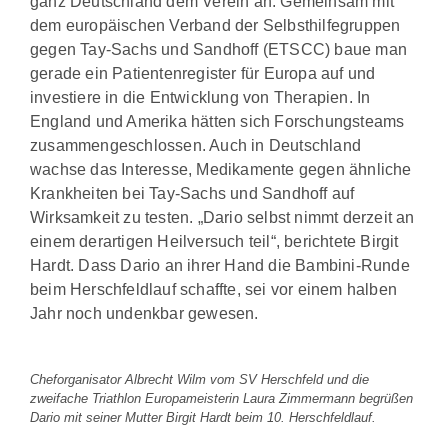
ganz Deutschland dem Verein an. Gemeinsam mit
dem europäischen Verband der Selbsthilfegruppen
gegen Tay-Sachs und Sandhoff (ETSCC) baue man
gerade ein Patientenregister für Europa auf und
investiere in die Entwicklung von Therapien. In
England und Amerika hätten sich Forschungsteams
zusammengeschlossen. Auch in Deutschland
wachse das Interesse, Medikamente gegen ähnliche
Krankheiten bei Tay-Sachs und Sandhoff auf
Wirksamkeit zu testen. „Dario selbst nimmt derzeit an
einem derartigen Heilversuch teil“, berichtete Birgit
Hardt. Dass Dario an ihrer Hand die Bambini-Runde
beim Herschfeldlauf schaffte, sei vor einem halben
Jahr noch undenkbar gewesen.
Cheforganisator Albrecht Wilm vom SV Herschfeld und die
zweifache Triathlon Europameisterin Laura Zimmermann begrüßen
Dario mit seiner Mutter Birgit Hardt beim 10. Herschfeldlauf.