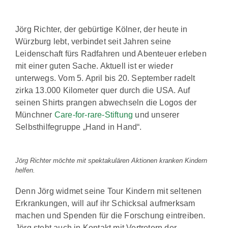
Jörg Richter, der gebürtige Kölner, der heute in
Würzburg lebt, verbindet seit Jahren seine
Leidenschaft fürs Radfahren und Abenteuer erleben
mit einer guten Sache. Aktuell ist er wieder
unterwegs. Vom 5. April bis 20. September radelt
zirka 13.000 Kilometer quer durch die USA. Auf
seinen Shirts prangen abwechseln die Logos der
Münchner
Care-for-rare-Stiftung
und unserer
Selbsthilfegruppe „Hand in Hand“.
Jörg Richter möchte mit spektakulären Aktionen kranken Kindern
helfen.
Denn Jörg widmet seine Tour Kindern mit seltenen
Erkrankungen, will auf ihr Schicksal aufmerksam
machen und Spenden für die Forschung eintreiben.
Jörg steht auch in Kontakt mit Vertretern der