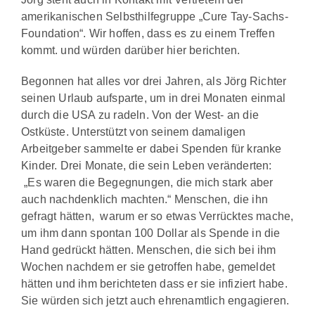
amerikanischen Selbsthilfegruppe „Cure Tay-Sachs-
Foundation“. Wir hoffen, dass es zu einem Treffen
kommt. und würden darüber hier berichten.
Begonnen hat alles vor drei Jahren, als Jörg Richter
seinen Urlaub aufsparte, um in drei Monaten einmal
durch die USA zu radeln. Von der West- an die
Ostküste. Unterstützt von seinem damaligen
Arbeitgeber sammelte er dabei Spenden für kranke
Kinder. Drei Monate, die sein Leben veränderten:
„Es waren die Begegnungen, die mich stark aber
auch nachdenklich machten.“ Menschen, die ihn
gefragt hätten, warum er so etwas Verrücktes mache,
um ihm dann spontan 100 Dollar als Spende in die
Hand gedrückt hätten. Menschen, die sich bei ihm
Wochen nachdem er sie getroffen habe, gemeldet
hätten und ihm berichteten dass er sie infiziert habe.
Sie würden sich jetzt auch ehrenamtlich engagieren.