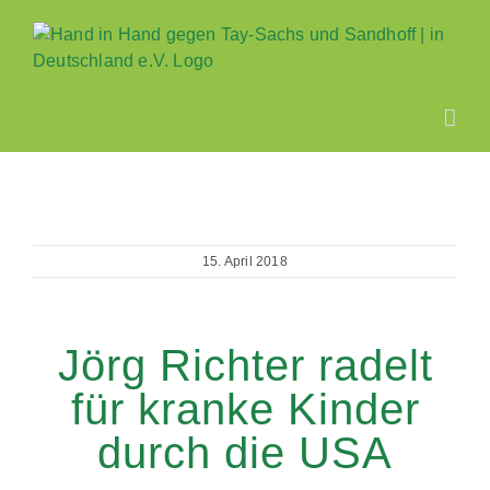
Zum
Inhalt
springen
15. April 2018
Jörg Richter radelt
für kranke Kinder
durch die USA