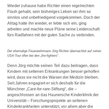
Wieder zuhause habe Richter einen regelrechten
Flash gehabt, sein bisheriges Leben sei ihm so
sinnlos und unbefriedigend vorgekommen. Doch der
Alltag hatte ihn wieder, er lebte sich ein, ging
arbeiten und machte neue Pläne seine Leidenschaft
fürs Radfahren mit der guten Sache zu verbinden.
Der ehemalige Feuerwehrmann Jörg Richter übernachtet auf seiner
USA-Tour öfter bei den „fire-fighters“.
Denn Jörg möchte seinen Teil dazu beitragen, dass
Kindern mit seltenen Erkrankungen besser geholfen
wird, dass sie nicht die Waisen der Medizin bleiben.
Seit Jahren engagiert er sich deshalb für die
Münchner „Care-for-rare-Stiftung“, die –
angeschlossen an das Haunersche Kinderklinik der
Universität – Forschungsprojekte an seltenen
Kinderkrankheiten unterstützt, vor allem aber die