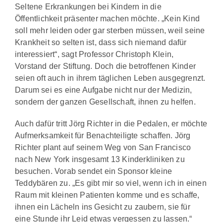
Seltene Erkrankungen bei Kindern in die
Öffentlichkeit präsenter machen möchte. „Kein Kind
soll mehr leiden oder gar sterben müssen, weil seine
Krankheit so selten ist, dass sich niemand dafür
interessiert“, sagt Professor Christoph Klein,
Vorstand der Stiftung. Doch die betroffenen Kinder
seien oft auch in ihrem täglichen Leben ausgegrenzt.
Darum sei es eine Aufgabe nicht nur der Medizin,
sondern der ganzen Gesellschaft, ihnen zu helfen.
Auch dafür tritt Jörg Richter in die Pedalen, er möchte
Aufmerksamkeit für Benachteiligte schaffen. Jörg
Richter plant auf seinem Weg von San Francisco
nach New York insgesamt 13 Kinderkliniken zu
besuchen. Vorab sendet ein Sponsor kleine
Teddybären zu. „Es gibt mir so viel, wenn ich in einen
Raum mit kleinen Patienten komme und es schaffe,
ihnen ein Lächeln ins Gesicht zu zaubern, sie für
eine Stunde ihr Leid etwas vergessen zu lassen.“