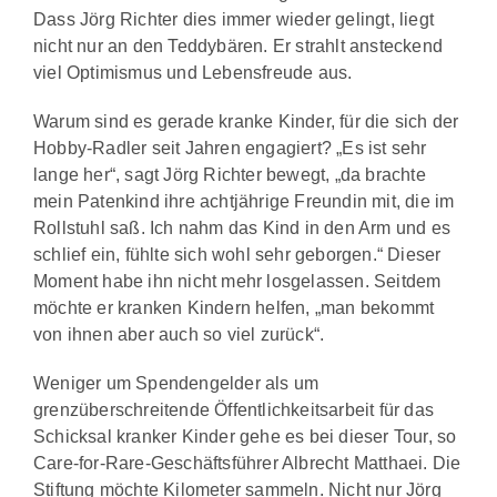
Dass Jörg Richter dies immer wieder gelingt, liegt
nicht nur an den Teddybären. Er strahlt ansteckend
viel Optimismus und Lebensfreude aus.
Warum sind es gerade kranke Kinder, für die sich der
Hobby-Radler seit Jahren engagiert? „Es ist sehr
lange her“, sagt Jörg Richter bewegt, „da brachte
mein Patenkind ihre achtjährige Freundin mit, die im
Rollstuhl saß. Ich nahm das Kind in den Arm und es
schlief ein, fühlte sich wohl sehr geborgen.“ Dieser
Moment habe ihn nicht mehr losgelassen. Seitdem
möchte er kranken Kindern helfen, „man bekommt
von ihnen aber auch so viel zurück“.
Weniger um Spendengelder als um
grenzüberschreitende Öffentlichkeitsarbeit für das
Schicksal kranker Kinder gehe es bei dieser Tour, so
Care-for-Rare-Geschäftsführer Albrecht Matthaei. Die
Stiftung möchte Kilometer sammeln. Nicht nur Jörg