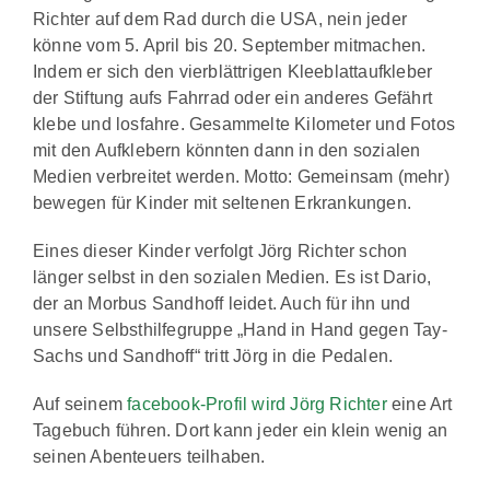
Richter auf dem Rad durch die USA, nein jeder
könne vom 5. April bis 20. September mitmachen.
Indem er sich den vierblättrigen Kleeblattaufkleber
der Stiftung aufs Fahrrad oder ein anderes Gefährt
klebe und losfahre. Gesammelte Kilometer und Fotos
mit den Aufklebern könnten dann in den sozialen
Medien verbreitet werden. Motto: Gemeinsam (mehr)
bewegen für Kinder mit seltenen Erkrankungen.
Eines dieser Kinder verfolgt Jörg Richter schon
länger selbst in den sozialen Medien. Es ist Dario,
der an Morbus Sandhoff leidet. Auch für ihn und
unsere Selbsthilfegruppe „Hand in Hand gegen Tay-
Sachs und Sandhoff“ tritt Jörg in die Pedalen.
Auf seinem
facebook-Profil wird Jörg Richter
eine Art
Tagebuch führen. Dort kann jeder ein klein wenig an
seinen Abenteuers teilhaben.