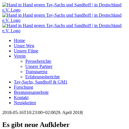
Zum
Inhalt
springen
Home
Unser Weg
Unsere Filme
Verein
Presseberichte
Unsere Partner
Transparenz
Erfahrungsberichte
Tay-Sachs, Sandhoff & GM1
Forschung
Beratungsangebote
Kontakt
Neuigkeiten
2018-05-16T10:23:00+02:00
29. April 2018
|
Es gibt neue Aufkleber