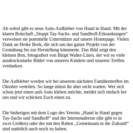
Ab sofort gibt es neue Auto-Aufkleber von Hand in Hand. Mit der
klaren Botschaft „Stoppt Tay-Sachs- und Sandhoff-Erkrankungen“
verweisen sie potentielle Unterstützer auf unsere Homepage. Vielen
Dank an Heike Bork, die sich um das ganze Projekt von der
Gestaltung bis zur Herstellung kümmerte. Das Bild zeigt den
kleinen Ben, fotografiert von Birgit Walter-Lüers, der wir so viele
ausdrucksstarke Bilder von unseren Kindern und unseren Treffen
verdanken.
Die Aufkleber werden wir bei unserem nächsten Familientreffen im
Oktober verteilen. So lange müsst ihr aber nicht warten. Wer sich
schon jetzt einen aufs Auto kleben möchte, meldet sich einfach bei
uns und wir schicken Euch einen zu.
Die bisherigen mit dem Logo des Vereins „Hand in Hand gegen
Tay-Sachs und Sandhoff“ und der Internetadresse (die gibt es in
zwei Größen) oder der mit den Raben „Gemeinsam in die Zukunft“
sind natürlich auch noch zu haben.