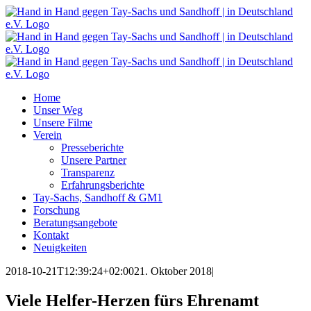
Zum
Inhalt
springen
Home
Unser Weg
Unsere Filme
Verein
Presseberichte
Unsere Partner
Transparenz
Erfahrungsberichte
Tay-Sachs, Sandhoff & GM1
Forschung
Beratungsangebote
Kontakt
Neuigkeiten
2018-10-21T12:39:24+02:00
21. Oktober 2018
|
Viele Helfer-Herzen fürs Ehrenamt