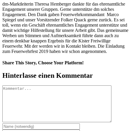
dm-Marktleiterin Theresa Hemberger dankte für das ehrenamtliche
Engagement unserer Gruppen. Gerne unterstütze dm solches
Engagement. Den Dank gaben Feuerwehrkommandant Marco
Spiegel und unser Vorsitzender Folker Quack gerne zurück. Es sei
toll, wenn ein Geschäft ehrenamtliches Engagement unterstütze und
damit wichtige Hilfestellung für unsere Arbeit gibt. Das gemeinsame
Werben um Stimmen und Aufmerksamkeit führte dann auch zu
einem denkbar knappen Ergebnis für die Kister Freiwillige
Feuerwehr. Mit der werden wir in Kontakt bleiben. Die Einladung
zum Feuerwehrfest 2019 haben wir schon angenommen.
Share This Story, Choose Your Platform!
Facebook
Twitter
Pinterest
Vk
E-
Hinterlasse einen Kommentar
Mail
Kommentar