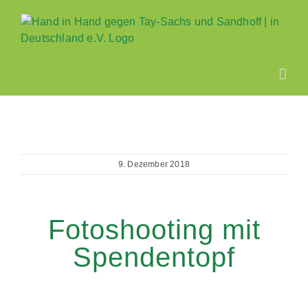
Zum
Inhalt
springen
9. Dezember 2018
Fotoshooting mit
Spendentopf