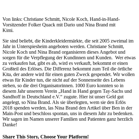
Von links: Christiane Schmitt, Nicole Koch, Hand-in-Hand-
Vorsitzender Folker Quack mit Dario und Nina Brand mit
Kimi.
Sie sind beliebt, die Kinderkleidermärkte, die seit 2005 zweimal im
Jahr in Unterspiesheim angeboten werden. Christiane Schmitt,
Nicole Koch und Nina Brand organisieren dieses Angebot und
sorgen für die Verpflegung der Kundinnen und Kunden. Wer etwas
zu verkaufen hat, gibt es ab, wird es verkauft, bekommt er einen
Großteil des Erlöses. Die Differenz bekommt zum Teil die örtliche
Kita, der andere wird für einen guten Zweck gespendet. Wir wollen
etwas für Kinder tun, die nicht auf der Sonnenseite des Lebens
stehen, so die drei Organisatorinnen. 1000 Euro konnten so in
diesem Jahr unserem Verein „Hand in Hand gegen Tay-Sachs und
Sandhoff in Deutschland e.V.“ zugute. Hier ist unser Geld gut
angelegt, so Nina Brand. Als sie überlegten, wem sie den Erlös
2018 spenden werden, las Nina Brand den Artikel über Ben in der
Main-Post und beschloss spontan, uns in diesem Jahr zu bedenken.
Wir sagen im Namen unserer Familien und Patienten ganz herzlich
Danke!
Share This Story, Choose Your Platform!