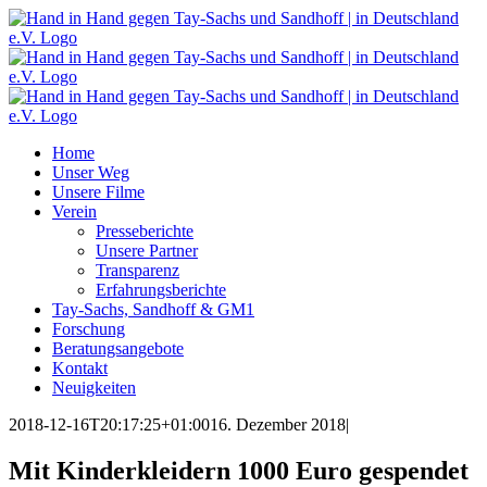
Zum
Inhalt
springen
Home
Unser Weg
Unsere Filme
Verein
Presseberichte
Unsere Partner
Transparenz
Erfahrungsberichte
Tay-Sachs, Sandhoff & GM1
Forschung
Beratungsangebote
Kontakt
Neuigkeiten
2018-12-16T20:17:25+01:00
16. Dezember 2018
|
Mit Kinderkleidern 1000 Euro gespendet