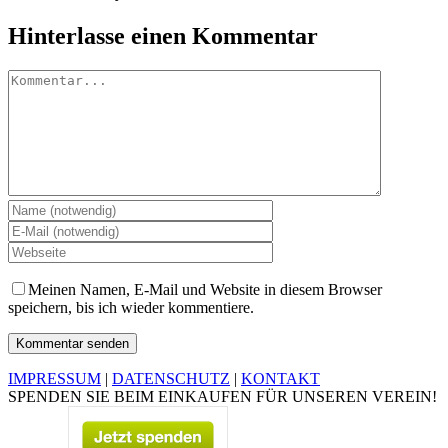
Facebook
Twitter
Pinterest
Vk
E-
Hinterlasse einen Kommentar
Mail
Kommentar
Meinen Namen, E-Mail und Website in diesem Browser
speichern, bis ich wieder kommentiere.
IMPRESSUM
|
DATENSCHUTZ
|
KONTAKT
SPENDEN SIE BEIM EINKAUFEN FÜR UNSEREN VEREIN!