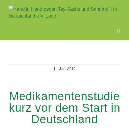
Zum
Inhalt
springen
14. Juni 2019
Medikamentenstudie
kurz vor dem Start in
Deutschland