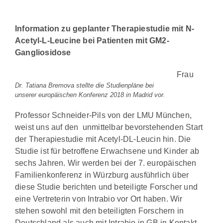
Information zu geplanter Therapiestudie mit N-
Acetyl-L-Leucine
bei Patienten mit GM2-
Gangliosidose
Frau
Dr. Tatiana Bremova stellte die Studienpläne bei
unserer europäischen Konferenz 2018 in Madrid vor.
Professor Schneider-Pils von der LMU München,
weist uns auf den unmittelbar bevorstehenden Start
der Therapiestudie mit Acetyl-DL-Leucin hin. Die
Studie ist für betroffene Erwachsene und Kinder ab
sechs Jahren. Wir werden bei der 7. europäischen
Familienkonferenz in Würzburg ausführlich über
diese Studie berichten und beteiligte Forscher und
eine Vertreterin von Intrabio vor Ort haben. Wir
stehen sowohl mit den beteiligten Forschern in
Deutschland als auch mit Intrabio in GB in Kontakt