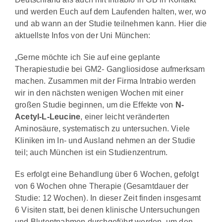
und werden Euch auf dem Laufenden halten, wer, wo
und ab wann an der Studie teilnehmen kann. Hier die
aktuellste Infos von der Uni München:
„Gerne möchte ich Sie auf eine geplante
Therapiestudie bei GM2- Gangliosidose aufmerksam
machen. Zusammen mit der Firma Intrabio werden
wir in den nächsten wenigen Wochen mit einer
großen Studie beginnen, um die Effekte von
N-
Acetyl-L-Leucine
, einer leicht veränderten
Aminosäure, systematisch zu untersuchen. Viele
Kliniken im In- und Ausland nehmen an der Studie
teil; auch München ist ein Studienzentrum.
Es erfolgt eine Behandlung über 6 Wochen, gefolgt
von 6 Wochen ohne Therapie (Gesamtdauer der
Studie: 12 Wochen). In dieser Zeit finden insgesamt
6 Visiten statt, bei denen klinische Untersuchungen
und Blutentnahmen durchgeführt werden, um den