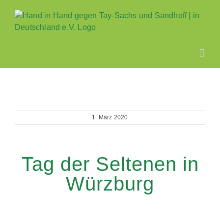
Zum
Inhalt
springen
1. März 2020
Tag der Seltenen in
Würzburg