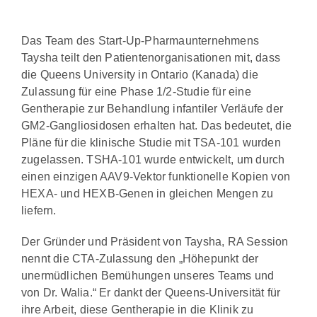
Das Team des Start-Up-Pharmaunternehmens
Taysha teilt den Patientenorganisationen mit, dass
die Queens University in Ontario (Kanada) die
Zulassung für eine Phase 1/2-Studie für eine
Gentherapie zur Behandlung infantiler Verläufe der
GM2-Gangliosidosen erhalten hat. Das bedeutet, die
Pläne für die klinische Studie mit TSA-101 wurden
zugelassen. TSHA-101 wurde entwickelt, um durch
einen einzigen AAV9-Vektor funktionelle Kopien von
HEXA- und HEXB-Genen in gleichen Mengen zu
liefern.
Der Gründer und Präsident von Taysha, RA Session
nennt die CTA-Zulassung den „Höhepunkt der
unermüdlichen Bemühungen unseres Teams und
von Dr. Walia.“ Er dankt der Queens-Universität für
ihre Arbeit, diese Gentherapie in die Klinik zu