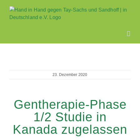
Zum
Inhalt
springen
23. Dezember 2020
Gentherapie-Phase
1/2 Studie in
Kanada zugelassen