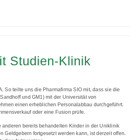
t Studien-Klinik
 So teilte uns die Pharmafirma SIO mit, dass sie die
andhoff und GM1) mit der Universität von
nehmen einen erheblichen Personalabbau durchgeführt.
mensverkauf oder eine Fusion prüfe.
e anderen bereits behandelten Kinder in der Uniklinik
 Geldgebern fortgesetzt werden kann, ist derzeit offen.