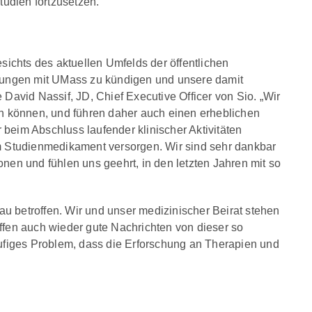
udien fortzusetzen.
chts des aktuellen Umfelds der öffentlichen
ungen mit UMass zu kündigen und unsere damit
David Nassif, JD, Chief Executive Officer von Sio. „Wir
en können, und führen daher auch einen erheblichen
beim Abschluss laufender klinischer Aktivitäten
em Studienmedikament versorgen. Wir sind sehr dankbar
nen und fühlen uns geehrt, in den letzten Jahren mit so
u betroffen. Wir und unser medizinischer Beirat stehen
ffen auch wieder gute Nachrichten von dieser so
äufiges Problem, dass die Erforschung an Therapien und