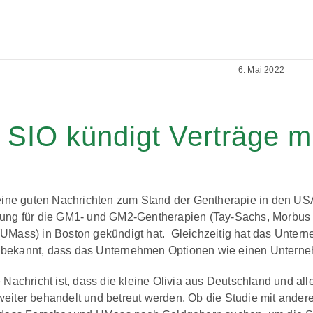
6. Mai 2022
SIO kündigt Verträge mi
keine guten Nachrichten zum Stand der Gentherapie in den USA.
ung für die GM1- und GM2-Gentherapien (Tay-Sachs, Morbus S
UMass) in Boston gekündigt hat. Gleichzeitig hat das Unter
bekannt, dass das Unternehmen Optionen wie einen Unterneh
 Nachricht ist, dass die kleine Olivia aus Deutschland und all
eiter behandelt und betreut werden. Ob die Studie mit anderen