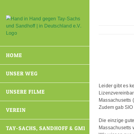
Zum
Inhalt
springen
HOME
UNSER WEG
Leider gibt es 
UNSERE FILME
Lizenzvereinbar
Massachusetts (
Zudem gab SIO 
VEREIN
Die einzige gute
TAY-SACHS, SANDHOFF & GM1
Massachusetts w