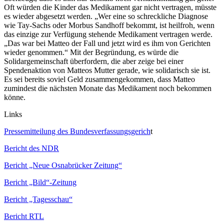
Oft würden die Kinder das Medikament gar nicht vertragen, müsste
es wieder abgesetzt werden. „Wer eine so schreckliche Diagnose
wie Tay-Sachs oder Morbus Sandhoff bekommt, ist heilfroh, wenn
das einzige zur Verfügung stehende Medikament vertragen werde.
„Das war bei Matteo der Fall und jetzt wird es ihm von Gerichten
wieder genommen.“ Mit der Begründung, es würde die
Solidargemeinschaft überfordern, die aber zeige bei einer
Spendenaktion von Matteos Mutter gerade, wie solidarisch sie ist.
Es sei bereits soviel Geld zusammengekommen, dass Matteo
zumindest die nächsten Monate das Medikament noch bekommen
könne.
Links
Pressemitteilung des Bundesverfassungsgerich
t
Bericht des NDR
Bericht „Neue Osnabrücker Zeitung“
Bericht „Bild“-Zeitung
Bericht „Tagesschau“
Bericht RTL