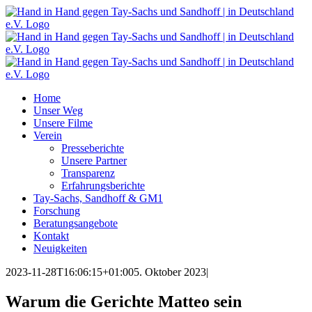
Zum
Inhalt
springen
Home
Unser Weg
Unsere Filme
Verein
Presseberichte
Unsere Partner
Transparenz
Erfahrungsberichte
Tay-Sachs, Sandhoff & GM1
Forschung
Beratungsangebote
Kontakt
Neuigkeiten
2023-11-28T16:06:15+01:00
5. Oktober 2023
|
Warum die Gerichte Matteo sein