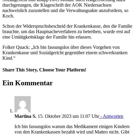
durchgerungen, die Klageschrift der AOK Niedersachsen
nachweislich zuzustellen und die Verwaltungsakte anzufordern, so
Koch.
Schon der Widerspruchsbescheid der Krankenkasse, den die Familie
brauchte, um das Hauptsacheverfahren zu betreiben, wurde erst auf
eine Untätigkeitsklage der Familie hin erlassen.
Folker Quack: „Ich bin fassungslos über dieses Vorgehen von
Krankenkasse und Sozialgericht gegenüber einem schwerkranken
Kind.“
Share This Story, Choose Your Platform!
Facebook
Twitter
Pinterest
Vk
E-
Ein Kommentar
Mail
Martina S.
15. Oktober 2023 um 11:07 Uhr
- Antworten
Ich bin fassungslos warum das Medikament einigen Kindern
von den Krankenkassen bezahlt wird und Matteo nicht. Gibt