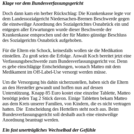
Klage vor dem Bundesverfassungsgericht
Doch dann kam ein herber Rückschlag: Die Krankenkasse legte vor
dem Landessozialgericht Niedersachen-Bremen Beschwerde gegen
die einstweilige Anordnung des Sozialgerichtes Osnabrück ein und
entgegen aller Erwartungen wurde dieser Beschwerde der
Krankenkasse entsprochen und der für Matteo günstige Beschluss
des Sozialgerichts Osnabrück aufgehoben.
Für die Eltern ein Schock, keinesfalls wollen sie die Medikation
einstellen. Zu groß seien die Erfolge. Anwalt Koch bereitet jetzt eine
Verfassungsbeschwerde zum Bundesverfassungsgericht vor. Denn
es gebe einschlägige Entscheidungen, wonach Matteo mit dem
Medikament im Off-Label-Use versorgt werden müsse.
Um die Versorgung bis dahin sicherzustellen, haben sich die Eltern
an den Hersteller gewandt und hoffen nun auf dessen
Unterstützung. Knapp 85 Euro kostet eine einzelne Tablette, Matteo
benötigt jeden Tag 2 Stück davon. Einige Tabletten bekam Matteo
aus dem Kreis unserer Familien, von Kindern, die es nicht vertragen
hatten. Die Entscheidung des Hertellers steht noch aus. Beim
Bundesverfassungsgericht soll deshalb auch eine einstweilige
Anordnung beantragt werden.
Ein fast unerträgliches Wechselbad der Gefühle