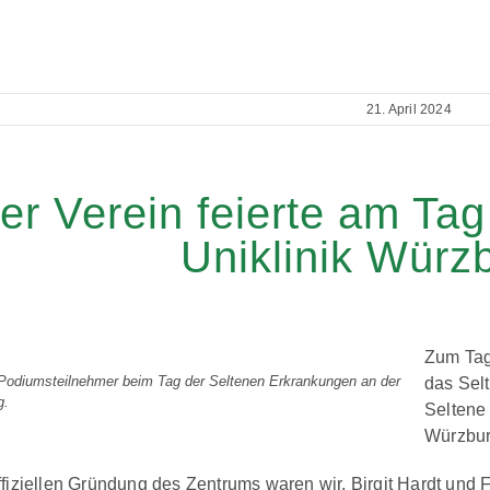
21. April 2024
er Verein feierte am Tag
Uniklinik Würz
Zum Tag
Podiumsteilnehmer beim Tag der Seltenen Erkrankungen an der
das Selt
g.
Seltene
Würzbur
ffiziellen Gründung des Zentrums waren wir, Birgit Hardt und 