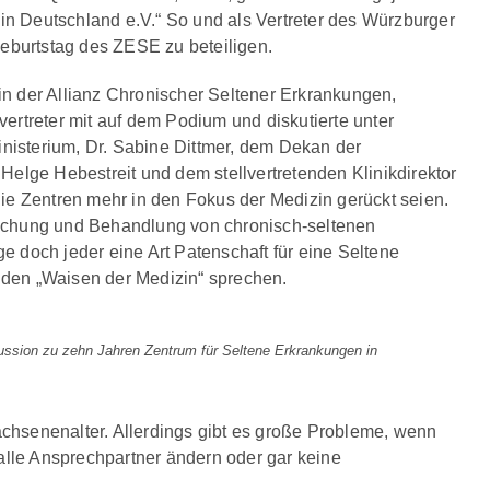
n Deutschland e.V.“ So und als Vertreter des Würzburger
eburtstag des ZESE zu beteiligen.
in der Allianz Chronischer Seltener Erkrankungen,
treter mit auf dem Podium und diskutierte unter
nisterium, Dr. Sabine Dittmer, dem Dekan der
Helge Hebestreit und dem stellvertretenden Klinikdirektor
die Zentren mehr in den Fokus der Medizin gerückt seien.
rschung und Behandlung von chronisch-seltenen
e doch jeder eine Art Patenschaft für eine Seltene
 den „Waisen der Medizin“ sprechen.
ssion zu zehn Jahren Zentrum für Seltene Erkrankungen in
wachsenenalter. Allerdings gibt es große Probleme, wenn
lle Ansprechpartner ändern oder gar keine