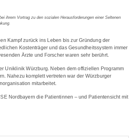
 bei ihrem Vortrag zu den sozialen Herausforderungen einer Seltenen
nkung.
 den Kampf zurück ins Leben bis zur Gründung der
hiedlichen Kostenträger und das Gesundheitssystem immer
wesenden Ärzte und Forscher waren sehr berührt.
er Uniklinik Würzburg. Neben dem offiziellen Programm
rn. Nahezu komplett vertreten war der Würzburger
organisation mitarbeitet.
ESE Nordbayern die Patientinnen – und Patientensicht mit