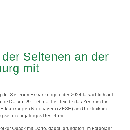
 der Seltenen an der
burg mit
 der Seltenen Erkrankungen, der 2024 tatsächlich auf
ene Datum, 29. Februar fiel, feierte das Zentrum für
 Erkrankungen Nordbayern (ZESE) am Uniklinikum
g sein zehnjähriges Bestehen.
Folker Quack mit Dario, dabei, gründeten im Folgejahr