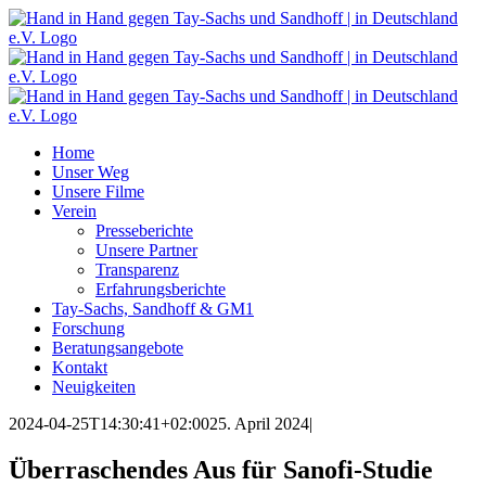
Zum
Inhalt
springen
Home
Unser Weg
Unsere Filme
Verein
Presseberichte
Unsere Partner
Transparenz
Erfahrungsberichte
Tay-Sachs, Sandhoff & GM1
Forschung
Beratungsangebote
Kontakt
Neuigkeiten
2024-04-25T14:30:41+02:00
25. April 2024
|
Überraschendes Aus für Sanofi-Studie