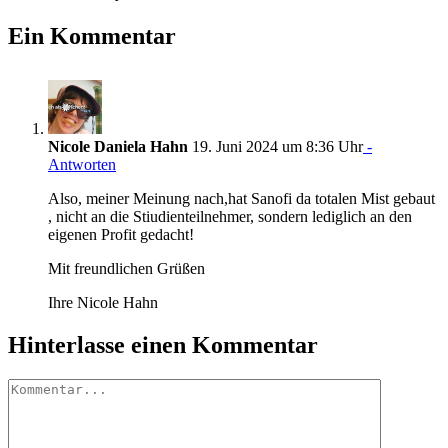
Facebook
Twitter
Pinterest
Vk
E-
Ein Kommentar
Mail
Nicole Daniela Hahn
19. Juni 2024 um 8:36 Uhr
-
Antworten
Also, meiner Meinung nach,hat Sanofi da totalen Mist gebaut
, nicht an die Stiudienteilnehmer, sondern lediglich an den
eigenen Profit gedacht!
Mit freundlichen Grüßen
Ihre Nicole Hahn
Hinterlasse einen Kommentar
Kommentar