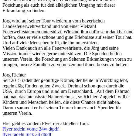
Forschung als auch für den alltäglichen Umgang mit dieser
Erkrankung zu finden.
Jörg wird auf seiner Tour wiederum vom bayerischen
Landesfeuerwehrverband und von einer Vielzahl
Feuerwehrstationen unterstützt. Wir sind ihm dafür sehr dankbar und
hoffen, dass er viele schöne und gute Erlebnisse auf seiner Tour hat.
Und auf viele Menschen trifft, die ihn unterstützen.
Vielen Dank auch an alle Feuerwehrleute, die Jörg und seine
Mission immer wieder gerne unterstützen. Die Spenden helfen
unserem Verein, die Forschung an Seltenen Erkrankungen voran zu
bringen, unsere Familien zu vernetzen und ihnen besser zu helfen.
Jörg Richter
Seit 2015 radelt der gebürtige Kölner, der heute in Würzburg lebt,
regelmäßig für den guten Zweck. Dreimal schon quer durch die
USA, durch Europa und rund um Deutschland. „Auf dem Fahrrad
hat man das intensivste Naturerlebnis“, so Richter. Zugleich will er
Kindern und Menschen helfen, die diese Chance nicht haben.
Darum sammelt er bei seinen Touren immer auch Spenden für
unseren Verein.
Hier geht es zu dem Flyer der aktuellen Tour:
Flyer radeln vorne 24w dtpdf
flyer radeln rück 24 dtpdf