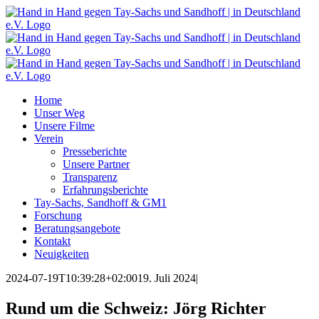
Zum
Inhalt
springen
Home
Unser Weg
Unsere Filme
Verein
Presseberichte
Unsere Partner
Transparenz
Erfahrungsberichte
Tay-Sachs, Sandhoff & GM1
Forschung
Beratungsangebote
Kontakt
Neuigkeiten
2024-07-19T10:39:28+02:00
19. Juli 2024
|
Rund um die Schweiz: Jörg Richter