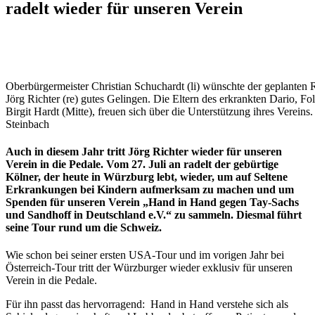
radelt wieder für unseren Verein
Oberbürgermeister Christian Schuchardt (li) wünschte der geplanten 
Jörg Richter (re) gutes Gelingen. Die Eltern des erkrankten Dario, F
Birgit Hardt (Mitte), freuen sich über die Unterstützung ihres Vereins.
Steinbach
Auch in diesem Jahr tritt Jörg Richter wieder für unseren
Verein in die Pedale. Vom 27. Juli an radelt der gebürtige
Kölner, der heute in Würzburg lebt, wieder, um auf Seltene
Erkrankungen bei Kindern aufmerksam zu machen und um
Spenden für unseren Verein „Hand in Hand gegen Tay-Sachs
und Sandhoff in Deutschland e.V.“ zu sammeln. Diesmal führt
seine Tour rund um die Schweiz.
Wie schon bei seiner ersten USA-Tour und im vorigen Jahr bei
Österreich-Tour tritt der Würzburger wieder exklusiv für unseren
Verein in die Pedale.
Für ihn passt das hervorragend: Hand in Hand verstehe sich als