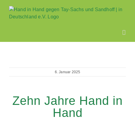
Zum
Inhalt
springen
6. Januar 2025
Zehn Jahre Hand in
Hand