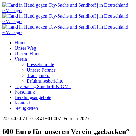
Zum
Inhalt
springen
Home
Unser Weg
Unsere Filme
Verein
Presseberichte
Unsere Partner
Transparenz
Erfahrungsberichte
Tay-Sachs, Sandhoff & GM1
Forschung
Beratungsangebote
Kontakt
Neuigkeiten
2025-02-07T10:28:41+01:00
7. Februar 2025
|
600 Euro für unseren Verein „gebacken“