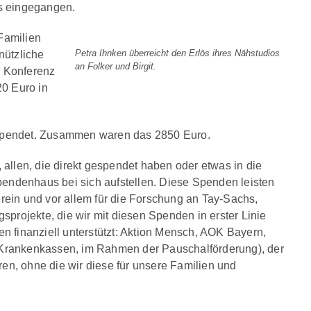
s eingegangen.
 Familien
Petra Ihnken überreicht den Erlös ihres Nähstudios
nützliche
an Folker und Birgit.
 Konferenz
0 Euro in
spendet. Zusammen waren das 2850 Euro.
, allen, die direkt gespendet haben oder etwas in die
endenhaus bei sich aufstellen. Diese Spenden leisten
erein und vor allem für die Forschung an Tay-Sachs,
rojekte, die wir mit diesen Spenden in erster Linie
 finanziell unterstützt: Aktion Mensch, AOK Bayern,
 Krankenkassen, im Rahmen der Pauschalförderung), der
n, ohne die wir diese für unsere Familien und