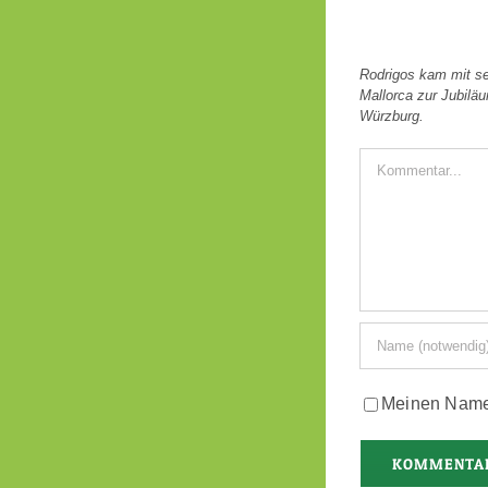
Rodrigos kam mit se
Mallorca zur Jubilä
Würzburg.
Kommentar
Meinen Namen