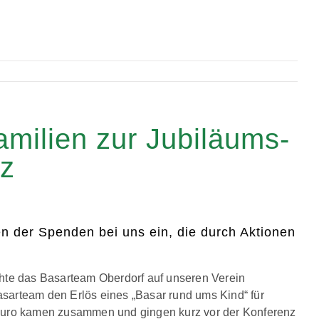
milien zur Jubiläums-
z
n der Spenden bei uns ein, die durch Aktionen
hte das Basarteam Oberdorf auf unseren Verein
arteam den Erlös eines „Basar rund ums Kind“ für
Euro kamen zusammen und gingen kurz vor der Konferenz