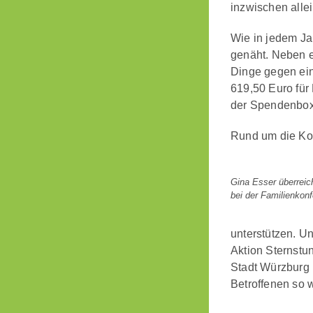
inzwischen alle
Wie in jedem Jah
genäht. Neben e
Dinge gegen ei
619,50 Euro fü
der Spendenbox
Rund um die Ko
Gina Esser überreic
bei der Familienkonf
unterstützen. U
Aktion Sternstu
Stadt Würzburg 
Betroffenen so 