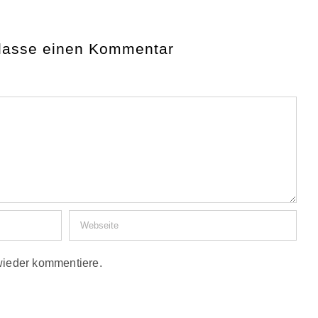
rlasse einen Kommentar
wieder kommentiere.