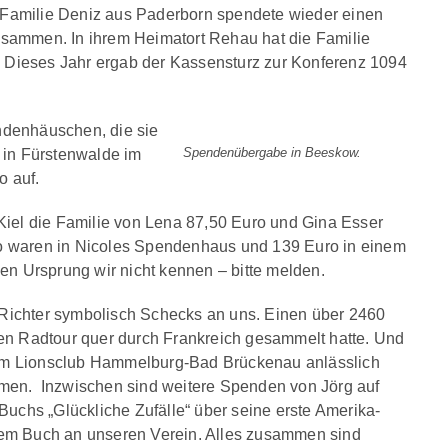
 Familie Deniz aus Paderborn spendete wieder einen
sammen. In ihrem Heimatort Rehau hat die Familie
Dieses Jahr ergab der Kassensturz zur Konferenz 1094
endenhäuschen, die sie
Spendenübergabe in Beeskow.
 in Fürstenwalde im
o auf.
Kiel die Familie von Lena 87,50 Euro und Gina Esser
o waren in Nicoles Spendenhaus und 139 Euro in einem
 Ursprung wir nicht kennen – bitte melden.
 Richter symbolisch Schecks an uns. Einen über 2460
igen Radtour quer durch Frankreich gesammelt hatte. Und
dem Lionsclub Hammelburg-Bad Brückenau anlässlich
en. Inzwischen sind weitere Spenden von Jörg auf
Buchs „Glückliche Zufälle“ über seine erste Amerika-
tem Buch an unseren Verein. Alles zusammen sind