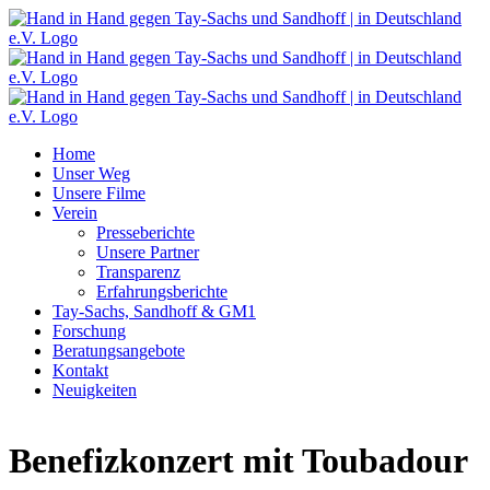
Zum
Inhalt
springen
Home
Unser Weg
Unsere Filme
Verein
Presseberichte
Unsere Partner
Transparenz
Erfahrungsberichte
Tay-Sachs, Sandhoff & GM1
Forschung
Beratungsangebote
Kontakt
Neuigkeiten
Benefizkonzert mit Toubadour