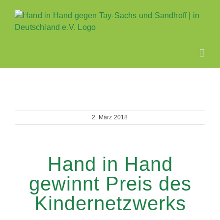
Zum
Inhalt
springen
2. März 2018
Hand in Hand
gewinnt Preis des
Kindernetzwerks