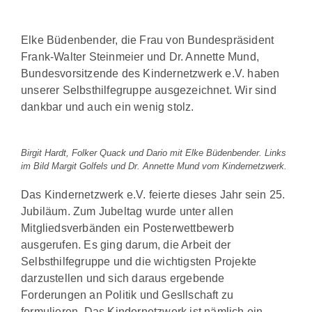
Elke Büdenbender, die Frau von Bundespräsident
Frank-Walter Steinmeier und Dr. Annette Mund,
Bundesvorsitzende des Kindernetzwerk e.V. haben
unserer Selbsthilfegruppe ausgezeichnet. Wir sind
dankbar und auch ein wenig stolz.
Birgit Hardt, Folker Quack und Dario mit Elke Büdenbender. Links
im Bild Margit Golfels und Dr. Annette Mund vom Kindernetzwerk.
Das Kindernetzwerk e.V. feierte dieses Jahr sein 25.
Jubiläum. Zum Jubeltag wurde unter allen
Mitgliedsverbänden ein Posterwettbewerb
ausgerufen. Es ging darum, die Arbeit der
Selbsthilfegruppe und die wichtigsten Projekte
darzustellen und sich daraus ergebende
Forderungen an Politik und Gesllschaft zu
formulieren. Das Kindernetzwerk ist nämlich ein