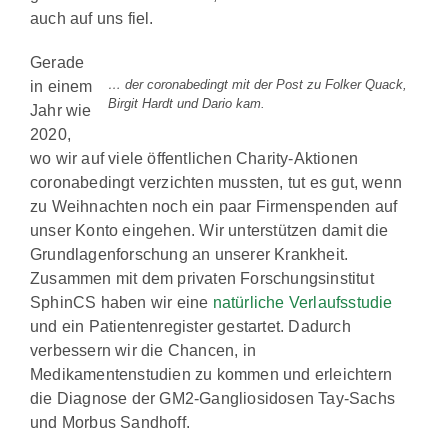
auch auf uns fiel.
Gerade
… der coronabedingt mit der Post zu Folker Quack,
in einem
Birgit Hardt und Dario kam.
Jahr wie
2020,
wo wir auf viele öffentlichen Charity-Aktionen
coronabedingt verzichten mussten, tut es gut, wenn
zu Weihnachten noch ein paar Firmenspenden auf
unser Konto eingehen. Wir unterstützen damit die
Grundlagenforschung an unserer Krankheit.
Zusammen mit dem privaten Forschungsinstitut
SphinCS haben wir eine
natürliche Verlaufsstudie
und ein Patientenregister gestartet. Dadurch
verbessern wir die Chancen, in
Medikamentenstudien zu kommen und erleichtern
die Diagnose der GM2-Gangliosidosen Tay-Sachs
und Morbus Sandhoff.