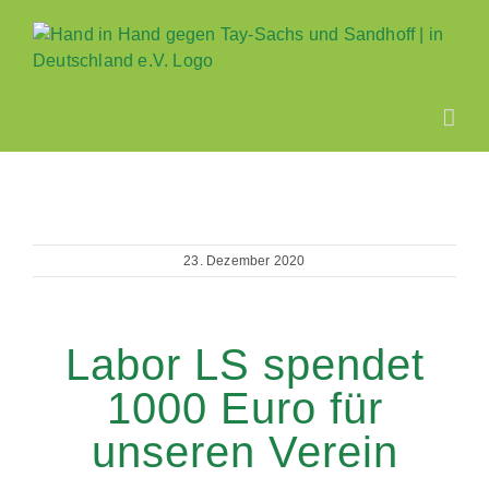
Zum
Inhalt
springen
23. Dezember 2020
Labor LS spendet
1000 Euro für
unseren Verein