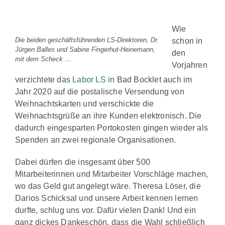
Wie
Die beiden geschäftsführenden LS-Direktoren, Dr.
schon in
Jürgen Balles und Sabine Fingerhut-Heinemann,
den
mit dem Scheck …
Vorjahren
verzichtete das
Labor LS
in Bad Bocklet auch im
Jahr 2020 auf die postalische Versendung von
Weihnachtskarten und verschickte die
Weihnachtsgrüße an ihre Kunden elektronisch. Die
dadurch eingesparten Portokosten gingen wieder als
Spenden an zwei regionale Organisationen.
Dabei dürfen die insgesamt über 500
Mitarbeiterinnen und Mitarbeiter Vorschläge machen,
wo das Geld gut angelegt wäre. Theresa Löser, die
Darios Schicksal und unsere Arbeit kennen lernen
durfte, schlug uns vor. Dafür vielen Dank! Und ein
ganz dickes Dankeschön, dass die Wahl schließlich