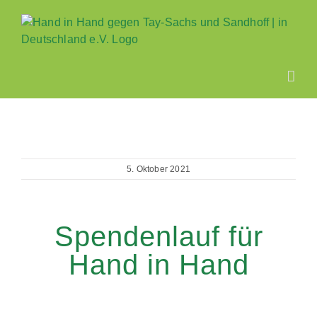
Zum
Inhalt
springen
5. Oktober 2021
Spendenlauf für
Hand in Hand