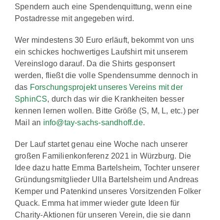
Spendern auch eine Spendenquittung, wenn eine
Postadresse mit angegeben wird.
Wer mindestens 30 Euro erläuft, bekommt von uns
ein schickes hochwertiges Laufshirt mit unserem
Vereinslogo darauf. Da die Shirts gesponsert
werden, fließt die volle Spendensumme dennoch in
das
Forschungsprojekt unseres Vereins mit der
SphinCS
, durch das wir die Krankheiten besser
kennen lernen wollen. Bitte Größe (S, M, L, etc.) per
Mail an
info@tay-sachs-sandhoff.de
.
Der Lauf startet genau eine Woche nach unserer
großen Familienkonferenz 2021 in Würzburg. Die
Idee dazu hatte Emma Bartelsheim, Tochter unserer
Gründungsmitglieder Ulla Bartelsheim und Andreas
Kemper und Patenkind unseres Vorsitzenden Folker
Quack. Emma hat immer wieder gute Ideen für
Charity-Aktionen für unseren Verein, die sie dann