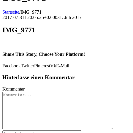
Startseite
/
IMG_9771
2017-07-31T20:05:25+02:00
31. Juli 2017
|
IMG_9771
Share This Story, Choose Your Platform!
Facebook
Twitter
Pinterest
Vk
E-Mail
Hinterlasse einen Kommentar
Kommentar