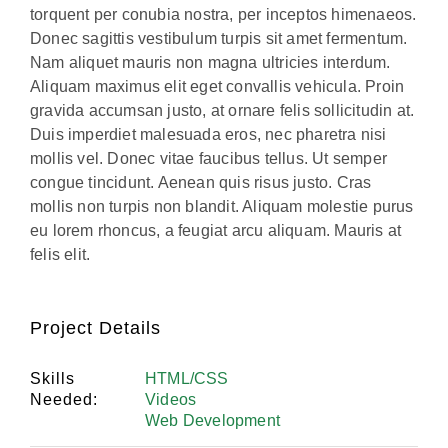
torquent per conubia nostra, per inceptos himenaeos.
Donec sagittis vestibulum turpis sit amet fermentum.
Nam aliquet mauris non magna ultricies interdum.
Aliquam maximus elit eget convallis vehicula. Proin
gravida accumsan justo, at ornare felis sollicitudin at.
Duis imperdiet malesuada eros, nec pharetra nisi
mollis vel. Donec vitae faucibus tellus. Ut semper
congue tincidunt. Aenean quis risus justo. Cras
mollis non turpis non blandit. Aliquam molestie purus
eu lorem rhoncus, a feugiat arcu aliquam. Mauris at
felis elit.
Project Details
Skills
HTML/CSS
Needed:
Videos
Web Development