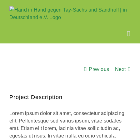
Zum
Inhalt
springen
Previous
Next
Project Description
Lorem ipsum dolor sit amet, consectetur adipiscing
elit. Pellentesque sed varius ipsum, vitae sodales
erat. Etiam elit lorem, lacinia vitae sollicitudin ac,
egestas ut risus. In vitae nulla eu odio vehicula