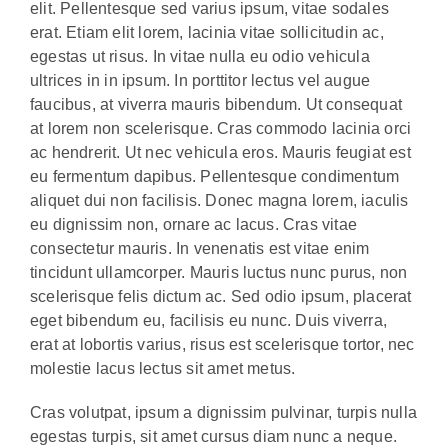
elit. Pellentesque sed varius ipsum, vitae sodales
erat. Etiam elit lorem, lacinia vitae sollicitudin ac,
egestas ut risus. In vitae nulla eu odio vehicula
ultrices in in ipsum. In porttitor lectus vel augue
faucibus, at viverra mauris bibendum. Ut consequat
at lorem non scelerisque. Cras commodo lacinia orci
ac hendrerit. Ut nec vehicula eros. Mauris feugiat est
eu fermentum dapibus. Pellentesque condimentum
aliquet dui non facilisis. Donec magna lorem, iaculis
eu dignissim non, ornare ac lacus. Cras vitae
consectetur mauris. In venenatis est vitae enim
tincidunt ullamcorper. Mauris luctus nunc purus, non
scelerisque felis dictum ac. Sed odio ipsum, placerat
eget bibendum eu, facilisis eu nunc. Duis viverra,
erat at lobortis varius, risus est scelerisque tortor, nec
molestie lacus lectus sit amet metus.
Cras volutpat, ipsum a dignissim pulvinar, turpis nulla
egestas turpis, sit amet cursus diam nunc a neque.