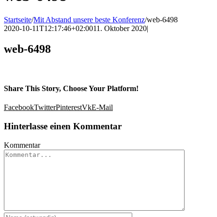
Startseite
/
Mit Abstand unsere beste Konferenz
/
web-6498
2020-10-11T12:17:46+02:00
11. Oktober 2020
|
web-6498
Share This Story, Choose Your Platform!
Facebook
Twitter
Pinterest
Vk
E-Mail
Hinterlasse einen Kommentar
Kommentar