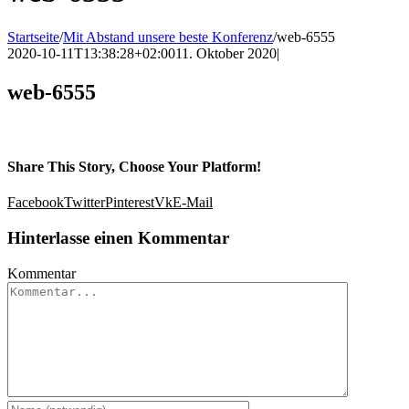
Startseite
/
Mit Abstand unsere beste Konferenz
/
web-6555
2020-10-11T13:38:28+02:00
11. Oktober 2020
|
web-6555
Share This Story, Choose Your Platform!
Facebook
Twitter
Pinterest
Vk
E-Mail
Hinterlasse einen Kommentar
Kommentar