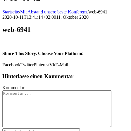
Startseite
/
Mit Abstand unsere beste Konferenz
/
web-6941
2020-10-11T13:41:14+02:00
11. Oktober 2020
|
web-6941
Share This Story, Choose Your Platform!
Facebook
Twitter
Pinterest
Vk
E-Mail
Hinterlasse einen Kommentar
Kommentar