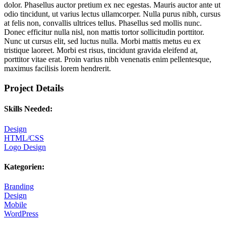
dolor. Phasellus auctor pretium ex nec egestas. Mauris auctor ante ut
odio tincidunt, ut varius lectus ullamcorper. Nulla purus nibh, cursus
at felis non, convallis ultrices tellus. Phasellus sed mollis nunc.
Donec efficitur nulla nisl, non mattis tortor sollicitudin porttitor.
Nunc ut cursus elit, sed luctus nulla. Morbi mattis metus eu ex
tristique laoreet. Morbi est risus, tincidunt gravida eleifend at,
porttitor vitae erat. Proin varius nibh venenatis enim pellentesque,
maximus facilisis lorem hendrerit.
Project Details
Skills Needed:
Design
HTML/CSS
Logo Design
Kategorien:
Branding
Design
Mobile
WordPress