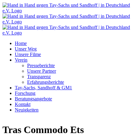
Zum
Inhalt
springen
Home
Unser Weg
Unsere Filme
Verein
Presseberichte
Unsere Partner
Transparenz
Erfahrungsberichte
Tay-Sachs, Sandhoff & GM1
Forschung
Beratungsangebote
Kontakt
Neuigkeiten
Tras Commodo Ets