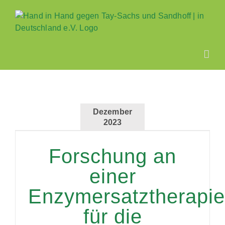
Zum
Inhalt
springen
Dezember
2023
Forschung an
einer
Enzymersatztherapie
für die