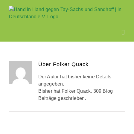
Zum
Inhalt
springen
Über
Folker Quack
Der Autor hat bisher keine Details
angegeben.
Bisher hat Folker Quack, 309 Blog
Beiträge geschrieben.